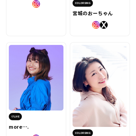
COLORSING
宮城のおーちゃん
17LIVE
more….
COLORSING