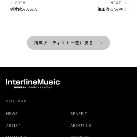
← PREV
NEXT →
栃愛歌みんみん
細田海友/みゆう
所属アーティスト一覧に戻る →
SITE MAP
NEWS
BENEFIT
ARTIST
ABOUT US