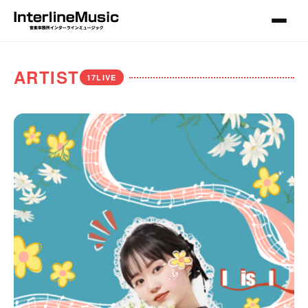
ARTIST
17LIVE