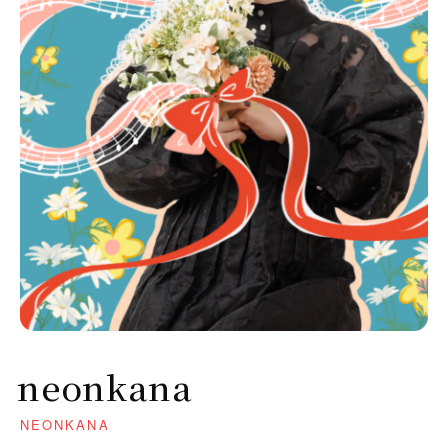
neonkana
NEONKANA