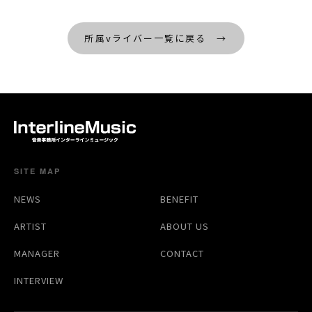
所属vライバー一覧に戻る →
SITE MAP
NEWS
BENEFIT
ARTIST
ABOUT US
MANAGER
CONTACT
INTERVIEW