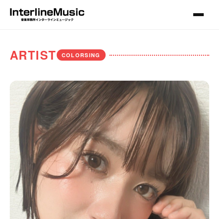
ARTIST
COLORSING