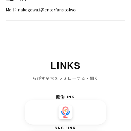
Mail：nakagawa.t@enterfans.tokyo
LINKS
らぴす💎🫧をフォローする・聞く
配信LINK
SNS LINK