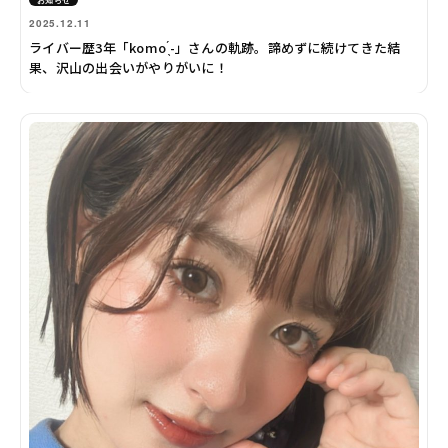
2025.12.11
ライバー歴3年「komo ̖́-」さんの軌跡。諦めずに続けてきた結
果、沢山の出会いがやりがいに！