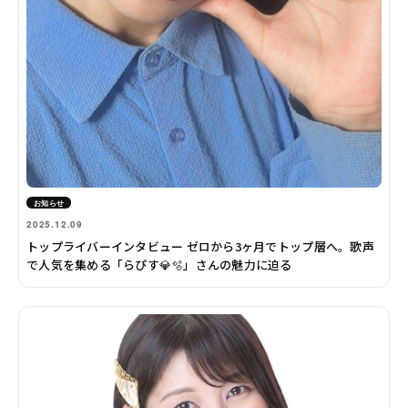
お知らせ
2025.12.09
トップライバーインタビュー ゼロから3ヶ月でトップ層へ。歌声
で人気を集める「らぴす💎🫧」さんの魅力に迫る