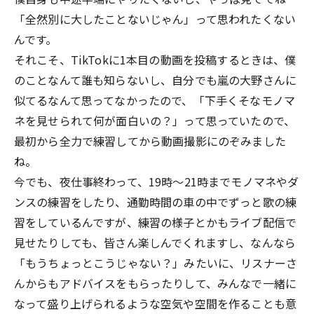
「全然別に大したことないじゃん」って思われたくない
んです。
それこそ、TikTokに1本目の動画を投稿するときは、僕
のことなんて誰も知らないし、自分でも嵐の大野さんに
似てるなんて思ってなかったので、「下手くそなモノマ
ネを見せられて何が面白いの？」って思っていたので、
最初から全力で練習してから動画撮影にのぞみました
ね。
今でも、夜仕事終わって、19時〜21時までモノマネやダ
ンスの練習をしたり、通勤時間の車の中でずっと歌の練
習をしているんですが、練習の様子とかもライブ配信で
見せたりしても、皆さん楽しんでくれますし、なんなら
「もうちょっとこうじゃない？」みたいに、リスナーさ
んからもアドバイスをもらったりして、みんなで一緒に
なって盛り上げられるような空気や空間を作ることも意