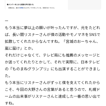
ー
もう本当に夢以上の願いが叶ったんですが、元をたどれ
ば、長い間リスナーさんが僕の活動やモノマネをSNSで
拡散してくれたからなんですね。「宮城のおーちゃん、
嵐に届け」とか。
それだけじゃなくて、テレビ局にも推薦のメッセージと
か送ってくれたりとかして、それで実際に、日本テレビ
の『ものまねグランプリ』にも出演することができまし
た。
もう本当にリスナーさんがずっと僕を支えてくれたから
こそ、今回の大野さんの言葉があると思うので、札幌ド
ームの出来事がリスナーさんと達成した一番の思い出で
すね。