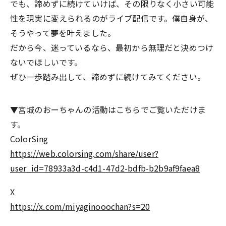
でも、諦めずに続けていけば、その限りなく小さい可能
性を現実に変えられるのがライブ配信です。僕自身が、
そうやって夢を叶えました。
だから今、迷っているなら、最初から無理だと決めつけ
ないでほしいです。
ぜひ一歩踏み出して、諦めずに続けてみてください。
▼宮城のおーちゃんの活動はこちらでご覧いただけま
す。
ColorSing
https://web.colorsing.com/share/user?
user_id=78933a3d-c4d1-47d2-bdfb-b2b9af9faea8
X
https://x.com/miyaginooochan?s=20