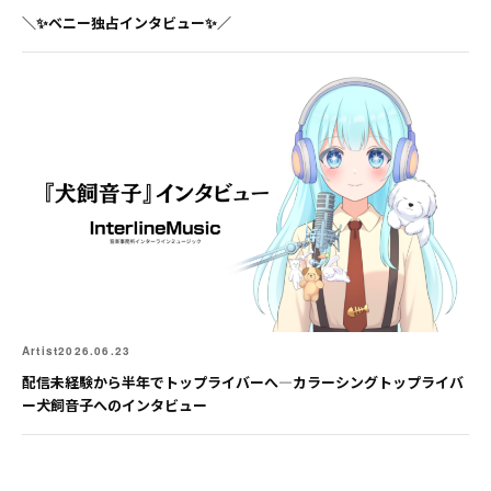
＼✨ベニー独占インタビュー✨／
Artist
2026.06.23
配信未経験から半年でトップライバーへ―カラーシングトップライバ
ー犬飼音子へのインタビュー