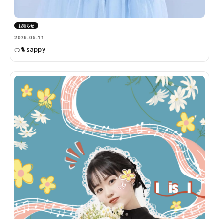
お知らせ
2026.05.11
🍊🐈sappy