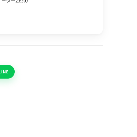
オーダー23:30）
LINE