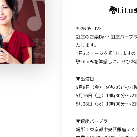
🐉LiL
2026.05 LIVE
銀座の音楽Bar・銀座バーブラ
たします。
1日3ステージを担当しますので
🐉LiLu🐬を体感しに、ぜひ
▼出演日
5月8日（金）19時30分〜/21
5月16日（土）19時30分〜/21
5月28日（火）19時30分〜/21
▼銀座バーブラ
場所：東京都中央区銀座 7-8-1