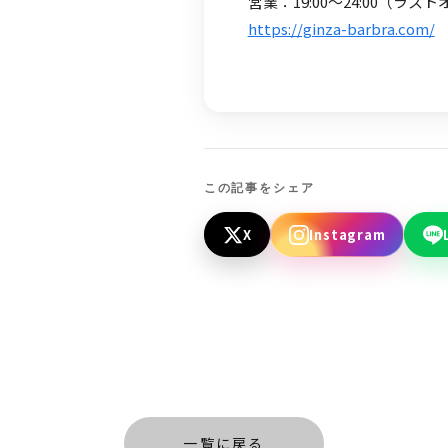
営業：19:00～24:00（ラスト
https://ginza-barbra.com/
この記事をシェア
X
Instagram
一覧に戻る