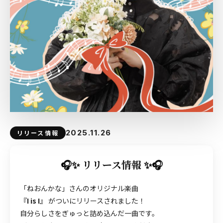
2025.11.26
リリース情報
🎧✨ リリース情報 ✨🎧
「ねおんかな」さんのオリジナル楽曲
『
I is I
』 がついにリリースされました！
自分らしさをぎゅっと詰め込んだ一曲です。