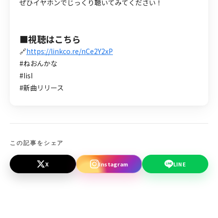
ぜひイヤホンでじっくり聴いてみてください！
■視聴はこちら
🔗
https://linkco.re/nCe2Y2xP
#ねおんかな
#IisI
#新曲リリース
この記事をシェア
X
Instagram
LINE