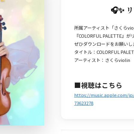
🎧✨ 
所属アーティスト「さくらvio
『COLORFUL PALETTE
ぜひダウンロードをお願いし
タイトル：COLORFUL PALET
アーティスト：さくらviolin
■視聴はこちら
https://music.apple.com/jp
73623278