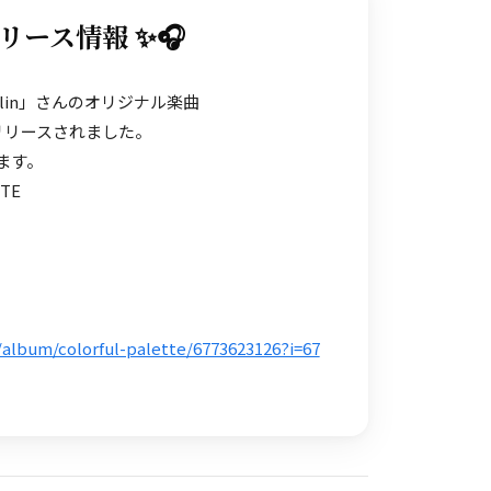
リリース情報 ✨🎧
lin」さんのオリジナル楽曲
』がリリースされました。
ます。
TE
/album/colorful-palette/6773623126?i=67