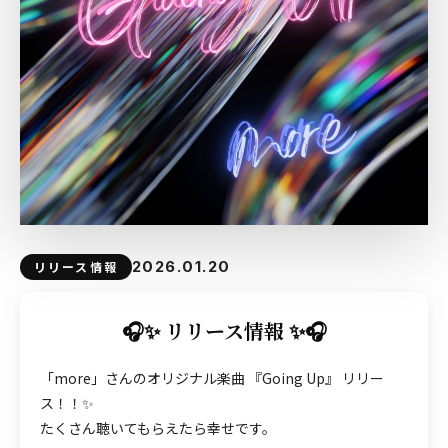
2026.01.20
リリース情報
🎧✨ リリース情報 ✨🎧
「more」さんのオリジナル楽曲 『Going Up』 リリー
ス！！✨
たくさん聴いてもらえたら幸せです。