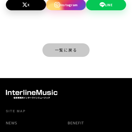
X
Instagram
LINE
一覧に戻る
SITE MAP
NEWS
BENEFIT