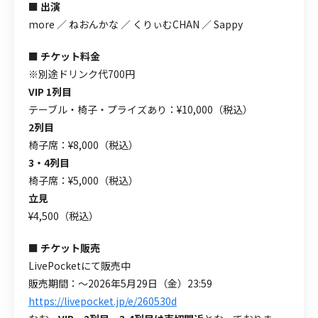
■ 出演
more ／ ねおんかな ／ くりぃむCHAN ／ Sappy
■ チケット料金
※別途ドリンク代700円
VIP 1列目
テーブル・椅子・プライズあり：¥10,000（税込）
2列目
椅子席：¥8,000（税込）
3・4列目
椅子席：¥5,000（税込）
立見
¥4,500（税込）
■ チケット販売
LivePocketにて販売中
販売期間：〜2026年5月29日（金）23:59
https://livepocket.jp/e/260530d