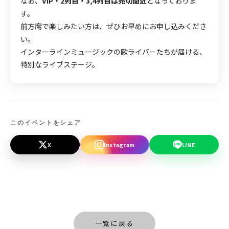
なお、
VIP・2列目・3,4列目は売切間近
となっておりま
す。
前方席で楽しみたい方は、ぜひお早めにお申し込みくださ
い。
インターラインミュージックの歌ライバーたちが届ける、
特別なライブステージ。
このイベントをシェア
X
Instagram
LINE
一覧に戻る