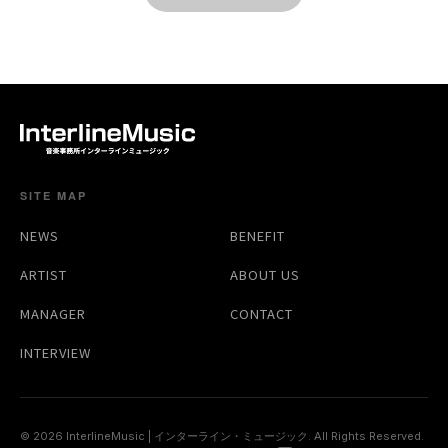
SITE MAP
NEWS
BENEFIT
ARTIST
ABOUT US
MANAGER
CONTACT
INTERVIEW
© 2026 InterlineMusic | インターライン・ミュージック. All Rights Reserved.