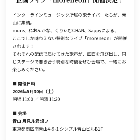
インターラインミュージック所属の歌ライバーたちが、青
山に集結。
more、ねおんかな、くりぃむCHAN、Sappyによる、
ここでしか味わえない特別なライブ「moreneon」が開催
されます！
それぞれの配信で届けてきた歌声が、画面を飛び出し、同
じステージで響き合う特別な時間をぜひ会場で、一緒にお
楽しみください。
■ 開催日時
2026年5月30日（土）
開場 11:00 ／ 開演 11:30
■ 会場
青山 月見ル君想フ
東京都港区南青山4-9-1 シンプル青山ビルB1F